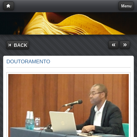
Menu
«
»
BACK
DOUTORAMENTO